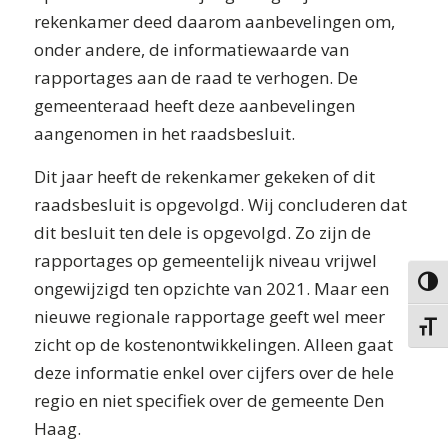
rekenkamer deed daarom aanbevelingen om,
onder andere, de informatiewaarde van
rapportages aan de raad te verhogen. De
gemeenteraad heeft deze aanbevelingen
aangenomen in het raadsbesluit.
Dit jaar heeft de rekenkamer gekeken of dit
raadsbesluit is opgevolgd. Wij concluderen dat
dit besluit ten dele is opgevolgd. Zo zijn de
rapportages op gemeentelijk niveau vrijwel
ongewijzigd ten opzichte van 2021. Maar een
Keuze 
nieuwe regionale rapportage geeft wel meer
Kies g
zicht op de kostenontwikkelingen. Alleen gaat
deze informatie enkel over cijfers over de hele
regio en niet specifiek over de gemeente Den
Haag.