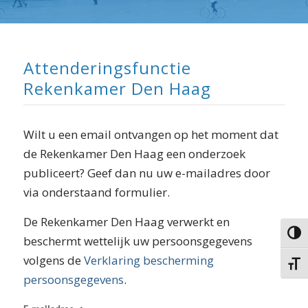
⬇ Blok overslaan
Attenderingsfunctie
Rekenkamer Den Haag
Wilt u een email ontvangen op het moment dat
de Rekenkamer Den Haag een onderzoek
publiceert? Geef dan nu uw e-mailadres door
via onderstaand formulier.
De Rekenkamer Den Haag verwerkt en
Keuze 
beschermt wettelijk uw persoonsgegevens
volgens de
Verklaring bescherming
Kies g
persoonsgegevens
.