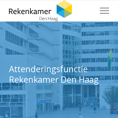
⬇ Blok overslaan
⬇ Blok overslaan
Attenderingsfunctie
Rekenkamer Den Haag