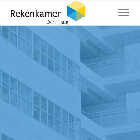
⬇ Blok overslaan
⬇ Blok overslaan