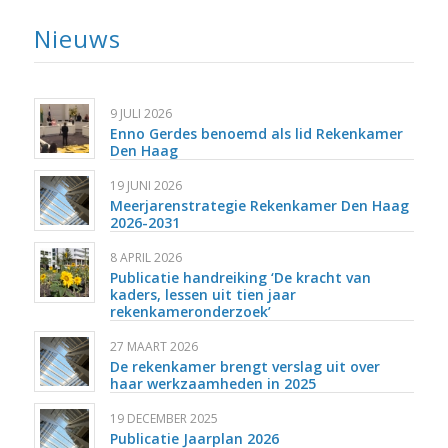
Nieuws
9 JULI 2026
Enno Gerdes benoemd als lid Rekenkamer
Den Haag
19 JUNI 2026
Meerjarenstrategie Rekenkamer Den Haag
2026-2031
8 APRIL 2026
Publicatie handreiking ‘De kracht van
kaders, lessen uit tien jaar
rekenkameronderzoek’
27 MAART 2026
De rekenkamer brengt verslag uit over
haar werkzaamheden in 2025
19 DECEMBER 2025
Publicatie Jaarplan 2026