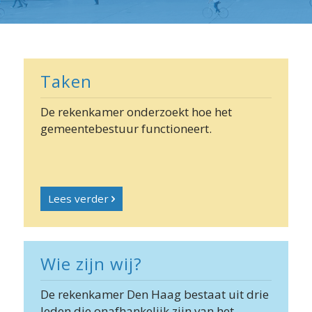
⬇ Blok overslaan
Taken
De rekenkamer onderzoekt hoe het
gemeentebestuur functioneert.
Lees verder
Wie zijn wij?
De rekenkamer Den Haag bestaat uit drie
leden die onafhankelijk zijn van het