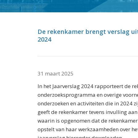
⬇ Blok overslaan
De rekenkamer brengt verslag u
2024
31 maart 2025
In het Jaarverslag 2024 rapporteert de 
onderzoeksprogramma en overige voornem
onderzoeken en activiteiten die in 2024 z
geeft de rekenkamer tevens invulling aan
waarin is opgenomen dat de rekenkamer el
opstelt van haar werkzaamheden over het
jaarverslag hieronder downloaden.