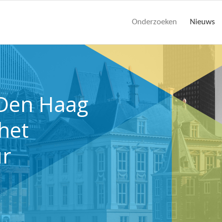
Onderzoeken
Nieuws
Den Haag
het
r