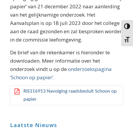
papier’ van 21 december 2022 naar aanleiding
van het gelijknamige onderzoek. Het
Aanvalsplan is op 18 juli 2023 door het college
Keuze 
aan de raad gezonden en zal besproken worden
in de commissie leefomgeving.
Kies g
De brief van de rekenkamer is hieronder te
downloaden. Meer informatie over het
onderzoek vindt u op de
onderzoekspagina
‘Schoon op papier’.
RIS316953 Navolging raadsbesluit Schoon op
papier
Laatste Nieuws