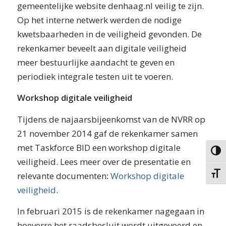
gemeentelijke website denhaag.nl veilig te zijn.
Op het interne netwerk werden de nodige
kwetsbaarheden in de veiligheid gevonden. De
rekenkamer beveelt aan digitale veiligheid
meer bestuurlijke aandacht te geven en
periodiek integrale testen uit te voeren.
Workshop digitale veiligheid
Tijdens de najaarsbijeenkomst van de NVRR op
21 november 2014 gaf de rekenkamer samen
met Taskforce BID een workshop digitale
Keuze 
veiligheid. Lees meer over de presentatie en
relevante documenten
:
Workshop digitale
Kies g
veiligheid
.
In februari 2015 is de rekenkamer nagegaan in
hoeverre het raadsbesluit wordt uitgevoerd en