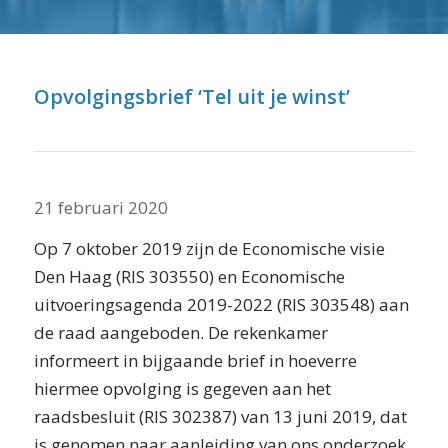
⬇ Blok overslaan
Opvolgingsbrief ‘Tel uit je winst’
21 februari 2020
Op 7 oktober 2019 zijn de Economische visie
Den Haag (RIS 303550) en Economische
uitvoeringsagenda 2019-2022 (RIS 303548) aan
de raad aangeboden. De rekenkamer
informeert in bijgaande brief in hoeverre
hiermee opvolging is gegeven aan het
raadsbesluit (RIS 302387) van 13 juni 2019, dat
is genomen naar aanleiding van ons onderzoek