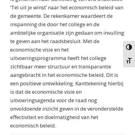
‘Tel uit je winst’ naar het economisch beleid van
de gemeente. De rekenkamer waardeert de
inspanning die door het college en de
ambtelijke organisatie zijn gedaan om invulling
te geven aan het raadsbesluit. Met de
economische visie en het
Keuze 
uitvoeringsprogramma heeft het college
Kies g
zichtbaar meer structuur en transparantie
aangebracht in het economische beleid. Dit is
een positieve ontwikkeling. Kanttekening hierbij
is dat de economische visie en
uitvoeringsagenda voor de raad nog
onvoldoende inzicht geven in de veronderstelde
effectiviteit en doelmatigheid van het
economisch beleid.