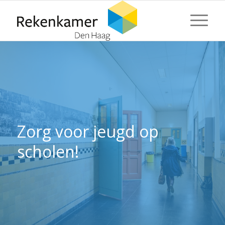
⬇ Blok overslaan
⬇ Blok overslaan
Zorg voor jeugd op
scholen!