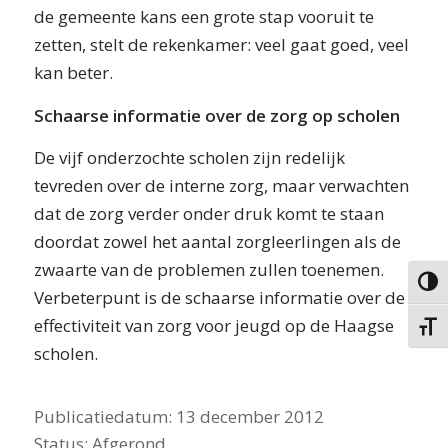
de gemeente kans een grote stap vooruit te
zetten, stelt de rekenkamer: veel gaat goed, veel
kan beter.
Schaarse informatie over de zorg op scholen
De vijf onderzochte scholen zijn redelijk
tevreden over de interne zorg, maar verwachten
dat de zorg verder onder druk komt te staan
doordat zowel het aantal zorgleerlingen als de
zwaarte van de problemen zullen toenemen.
Keuze 
Verbeterpunt is de schaarse informatie over de
effectiviteit van zorg voor jeugd op de Haagse
Kies g
scholen.
Publicatiedatum:
13 december 2012
Status:
Afgerond