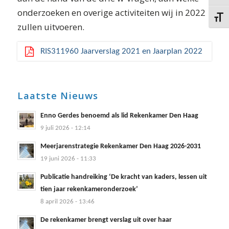
onderzoeken en overige activiteiten wij in 2022
Kies g
zullen uitvoeren.
RIS311960 Jaarverslag 2021 en Jaarplan 2022
Laatste Nieuws
Enno Gerdes benoemd als lid Rekenkamer Den Haag
9 juli 2026 - 12:14
Meerjarenstrategie Rekenkamer Den Haag 2026-2031
19 juni 2026 - 11:33
Publicatie handreiking ‘De kracht van kaders, lessen uit
tien jaar rekenkameronderzoek’
8 april 2026 - 13:46
De rekenkamer brengt verslag uit over haar