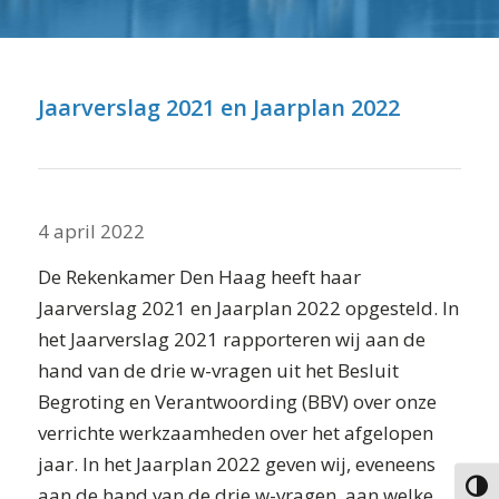
⬇ Blok overslaan
Jaarverslag 2021 en Jaarplan 2022
4 april 2022
De Rekenkamer Den Haag heeft haar
Jaarverslag 2021 en Jaarplan 2022 opgesteld. In
het Jaarverslag 2021 rapporteren wij aan de
hand van de drie w-vragen uit het Besluit
Begroting en Verantwoording (BBV) over onze
verrichte werkzaamheden over het afgelopen
jaar. In het Jaarplan 2022 geven wij, eveneens
aan de hand van de drie w-vragen, aan welke
Keuze 