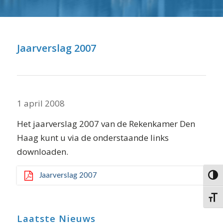
⬇ Blok overslaan
Jaarverslag 2007
1 april 2008
Het jaarverslag 2007 van de Rekenkamer Den
Haag kunt u via de onderstaande links
downloaden.
Jaarverslag 2007
Keuze 
Kies g
Laatste Nieuws