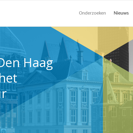
Onderzoeken
Nieuws
Den Haag
het
r