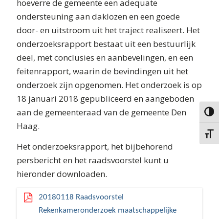
hoeverre de gemeente een adequate
ondersteuning aan daklozen en een goede
door- en uitstroom uit het traject realiseert. Het
onderzoeksrapport bestaat uit een bestuurlijk
deel, met conclusies en aanbevelingen, en een
feitenrapport, waarin de bevindingen uit het
onderzoek zijn opgenomen. Het onderzoek is op
18 januari 2018 gepubliceerd en aangeboden
aan de gemeenteraad van de gemeente Den
Keuze 
Haag.
Kies g
Het onderzoeksrapport, het bijbehorend
persbericht en het raadsvoorstel kunt u
hieronder downloaden.
20180118 Raadsvoorstel
Rekenkameronderzoek maatschappelijke