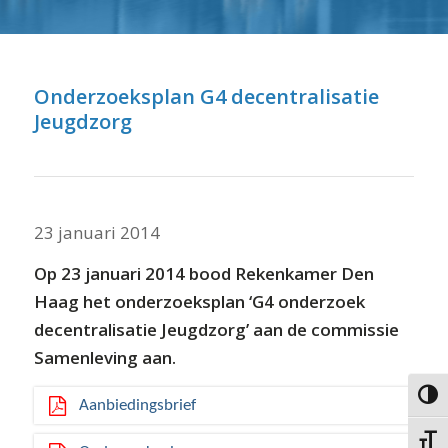
⬇ Blok overslaan
Onderzoeksplan G4 decentralisatie
Jeugdzorg
23 januari 2014
Op 23 januari 2014 bood Rekenkamer Den
Haag het onderzoeksplan ‘G4 onderzoek
decentralisatie Jeugdzorg’ aan de commissie
Samenleving aan.
Keuze 
Aanbiedingsbrief
Kies g