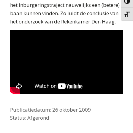
Keuze 
het inburgeringstraject nauwelijks een (betere)
baan kunnen vinden. Zo luidt de conclusie van
Kies g
het onderzoek van de Rekenkamer Den Haag.
Publicatiedatum:
26 oktober 2009
Status:
Afgerond