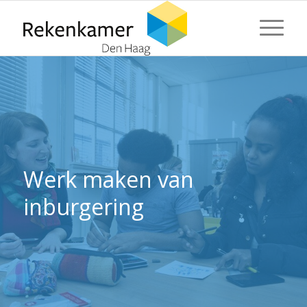
⬇ Blok overslaan
⬇ Blok overslaan
Werk maken van
inburgering