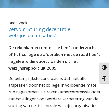
⬇ Blok overslaan
Onderzoek
Vervolg ‘Sturing decentrale
welzijnsorganisaties’
De rekenkamercommissie heeft onderzocht
of het college de afspraken met de raad heeft
nageleefd die voortvloeiden uit het
welzijnsrapport uit 2005.
Keuze 
De belangrijkste conclusie is dat niet alle
Kies g
afspraken door het college in voldoende mate
zijn nagekomen. De rekenkamercommissie doet
aanbevelingen voor verdere verbetering van de
sturing van de decentrale welzijnsorganisaties.