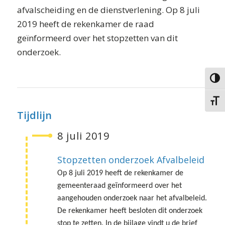
afvalscheiding en de dienstverlening. Op 8 juli
2019 heeft de rekenkamer de raad
geïnformeerd over het stopzetten van dit
onderzoek.
Keuze 
Kies g
Tijdlijn
8 juli 2019
Stopzetten onderzoek Afvalbeleid
Op 8 juli 2019 heeft de rekenkamer de
gemeenteraad geïnformeerd over het
aangehouden onderzoek naar het afvalbeleid.
De rekenkamer heeft besloten dit onderzoek
stop te zetten. In de bijlage vindt u de brief