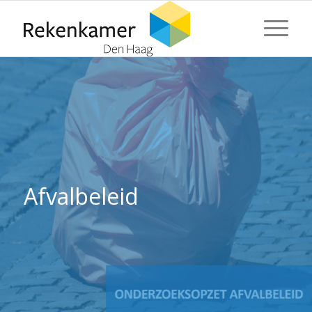
⬇ Blok overslaan
⬇ Blok overslaan
Afvalbeleid