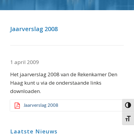
⬇ Blok overslaan
Jaarverslag 2008
1 april 2009
Het jaarverslag 2008 van de Rekenkamer Den
Haag kunt u via de onderstaande links
downloaden.
Jaarverslag 2008
Keuze 
Kies g
Laatste Nieuws