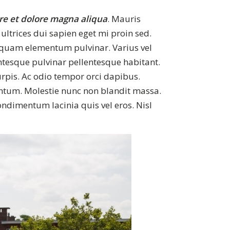
re et dolore magna aliqua
. Mauris
 ultrices dui sapien eget mi proin sed.
 quam elementum pulvinar. Varius vel
lentesque pulvinar pellentesque habitant.
urpis. Ac odio tempor orci dapibus.
entum. Molestie nunc non blandit massa.
ondimentum lacinia quis vel eros. Nisl