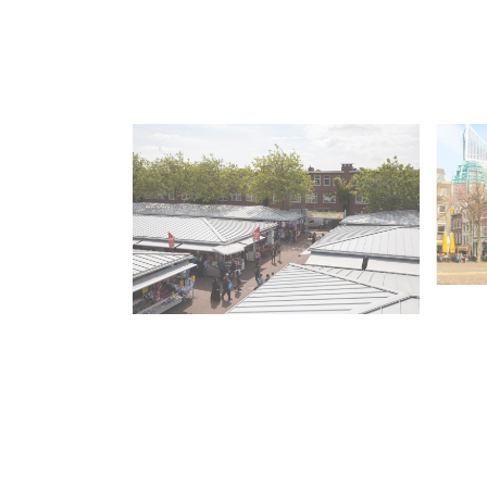
Ond
Onderschrift #1