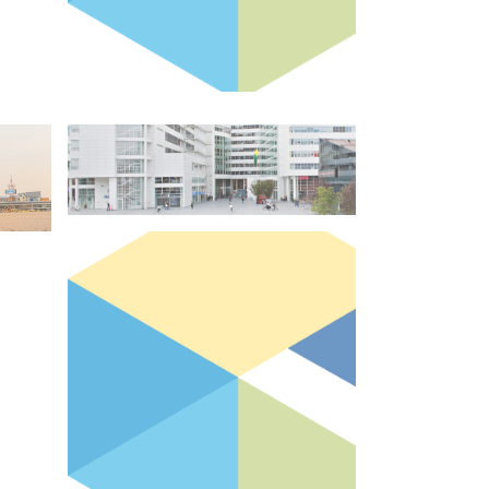
Onderschrift #4