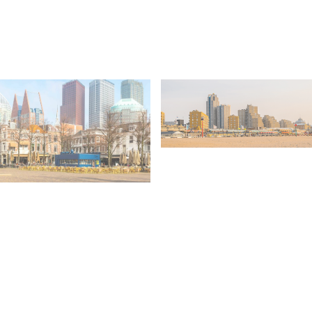
Onderschrift #3
erschrift #2