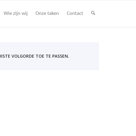
Wie zijn wij
Onze taken
Contact
UISTE VOLGORDE TOE TE PASSEN.