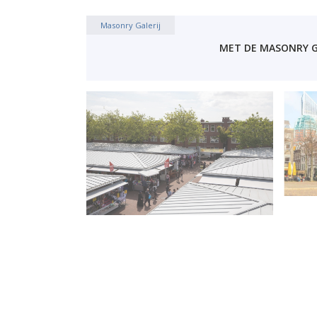
Masonry Galerij
MET DE MASONRY GA