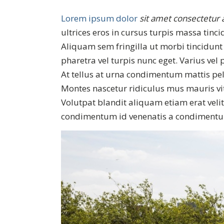
Lorem ipsum dolor
sit amet consectetur a
ultrices eros in cursus turpis massa tinci
Aliquam sem fringilla ut morbi tincidun
pharetra vel turpis nunc eget. Varius vel 
At tellus at urna condimentum mattis pel
Montes nascetur ridiculus mus mauris vi
Volutpat blandit aliquam etiam erat velit
condimentum id venenatis a condimentum