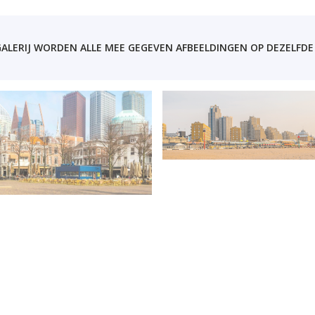
LERIJ WORDEN ALLE MEE GEGEVEN AFBEELDINGEN OP DEZELFDE