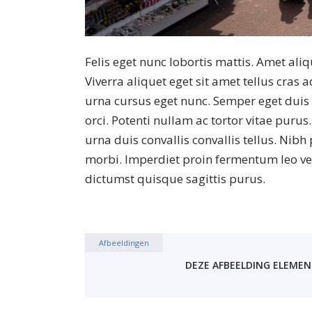
Felis eget nunc lobortis mattis. Amet al
Viverra aliquet eget sit amet tellus cras
urna cursus eget nunc. Semper eget duis 
orci. Potenti nullam ac tortor vitae purus
urna duis convallis convallis tellus. Nib
morbi. Imperdiet proin fermentum leo vel 
dictumst quisque sagittis purus.
Afbeeldingen
DEZE AFBEELDING ELEME