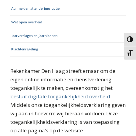
Aanmelden attenderingsfuctie
Wet open overheid
Jaarverslagen en jaarplannen
Keuze 
Klachtenregeling
Kies g
Rekenkamer Den Haag streeft ernaar om de
eigen online informatie en dienstverlening
toegankelijk te maken, overeenkomstig het
besluit digitale toegankelijkheid overheid
.
Middels onze toegankelijkheidsverklaring geven
wij aan in hoeverre wij hieraan voldoen. Deze
toegankelijkheidsverklaring is van toepassing
op alle pagina’s op de website